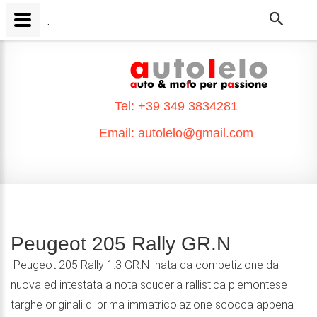
.
.
Tel:
+39 349 3834281
Email:
autolelo@gmail.com
Peugeot 205 Rally GR.N
Peugeot 205 Rally 1.3 GR.N nata da competizione da
nuova ed intestata a nota scuderia rallistica piemontese
targhe originali di prima immatricolazione scocca appena